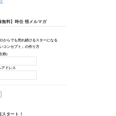
ス
録無料】時任 悟メルマガ
ロからでも売れ続けるスターになる
いコンセプト」の作り方
(姓)
ルアドレス
組スタート！