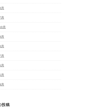
8月
7月
10月
9月
8月
7月
6月
5月
4月
の投稿