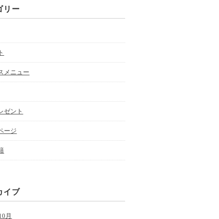
ゴリー
ト
スメニュー
レゼント
ページ
籍
カイブ
10月