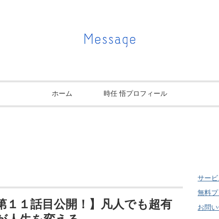
ホーム
時任 悟プロフィール
サービ
無料プ
第１１話目公開！】凡人でも超有
お問い