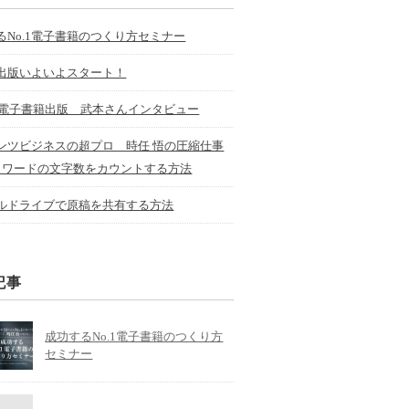
るNo.1電子書籍のつくり方セミナー
出版いよいよスタート！
 電子書籍出版 武本さんインタビュー
ンツビジネスの超プロ 時任 悟の圧縮仕事
）ワードの文字数をカウントする方法
ルドライブで原稿を共有する方法
記事
成功するNo.1電子書籍のつくり方
セミナー