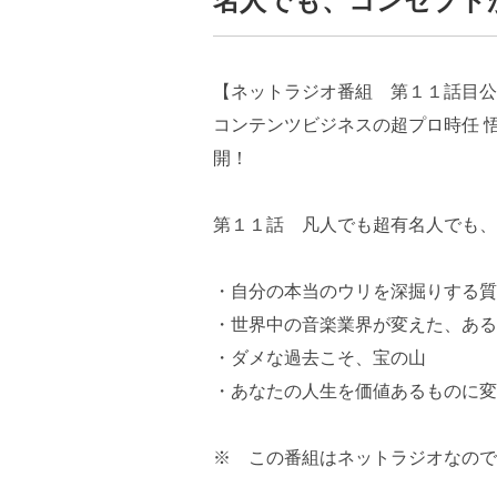
名人でも、コンセプト
【ネットラジオ番組 第１１話目公
コンテンツビジネスの超プロ時任 
開！
第１１話 凡人でも超有名人でも、
・自分の本当のウリを深掘りする質
・世界中の音楽業界が変えた、ある
・ダメな過去こそ、宝の山
・あなたの人生を価値あるものに変
※ この番組はネットラジオなので