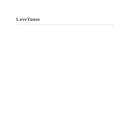
LoveTunes