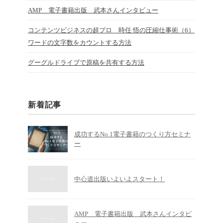
AMP 電子書籍出版 武本さんインタビュー
コンテンツビジネスの超プロ 時任 悟の圧縮仕事術（6）
ワードの文字数をカウントする方法
グーグルドライブで原稿を共有する方法
新着記事
成功するNo.1電子書籍のつくり方セミナ
ー
中心道出版いよいよスタート！
AMP 電子書籍出版 武本さんインタビ