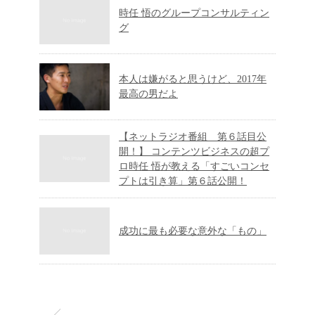
時任 悟のグループコンサルティン
グ
本人は嫌がると思うけど、2017年
最高の男だよ
【ネットラジオ番組 第６話目公
開！】 コンテンツビジネスの超プ
ロ時任 悟が教える「すごいコンセ
プトは引き算」第６話公開！
成功に最も必要な意外な「もの」