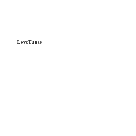
LoveTunes