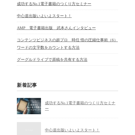
成功するNo.1電子書籍のつくり方セミナー
中心道出版いよいよスタート！
AMP 電子書籍出版 武本さんインタビュー
コンテンツビジネスの超プロ 時任 悟の圧縮仕事術（6）
ワードの文字数をカウントする方法
グーグルドライブで原稿を共有する方法
新着記事
成功するNo.1電子書籍のつくり方セミナ
ー
中心道出版いよいよスタート！