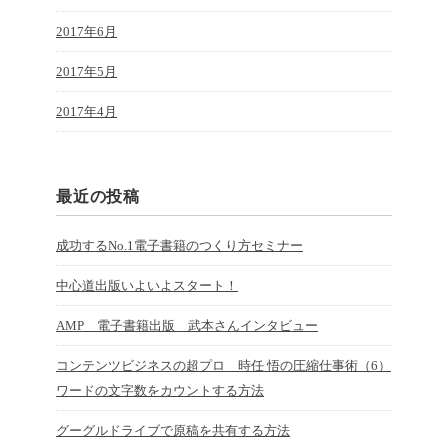
2017年6月
2017年5月
2017年4月
最近の投稿
成功するNo.1電子書籍のつくり方セミナー
中心道出版いよいよスタート！
AMP 電子書籍出版 武本さんインタビュー
コンテンツビジネスの超プロ 時任 悟の圧縮仕事術（6）
ワードの文字数をカウントする方法
グーグルドライブで原稿を共有する方法