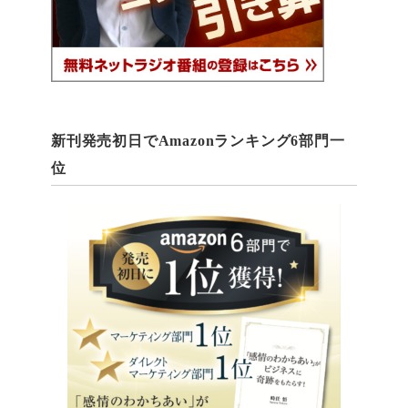
新刊発売初日でAmazonランキング6部門一
位