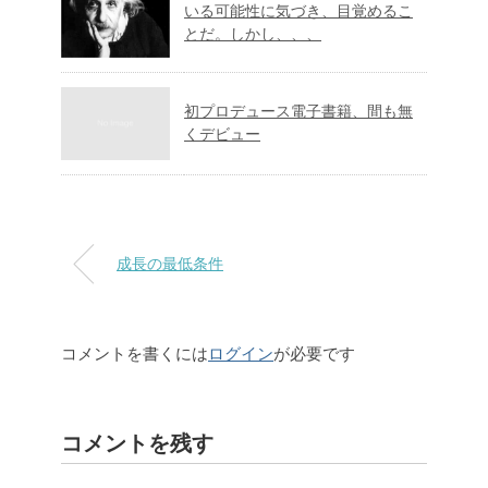
いる可能性に気づき、目覚めるこ
とだ。しかし、、、
初プロデュース電子書籍、間も無
くデビュー
成長の最低条件
コメントを書くには
ログイン
が必要です
コメントを残す