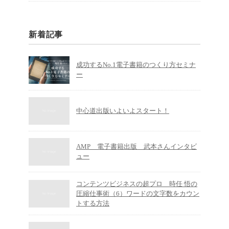
新着記事
成功するNo.1電子書籍のつくり方セミナ
ー
中心道出版いよいよスタート！
AMP 電子書籍出版 武本さんインタビ
ュー
コンテンツビジネスの超プロ 時任 悟の
圧縮仕事術（6）ワードの文字数をカウン
トする方法