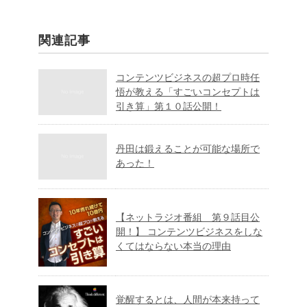
関連記事
コンテンツビジネスの超プロ時任
悟が教える「すごいコンセプトは
引き算」第１０話公開！
丹田は鍛えることが可能な場所で
あった！
【ネットラジオ番組 第９話目公
開！】 コンテンツビジネスをしな
くてはならない本当の理由
覚醒するとは、人間が本来持って