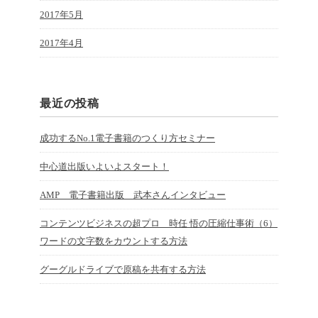
2017年5月
2017年4月
最近の投稿
成功するNo.1電子書籍のつくり方セミナー
中心道出版いよいよスタート！
AMP 電子書籍出版 武本さんインタビュー
コンテンツビジネスの超プロ 時任 悟の圧縮仕事術（6）
ワードの文字数をカウントする方法
グーグルドライブで原稿を共有する方法