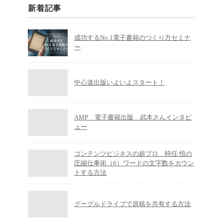
新着記事
成功するNo.1電子書籍のつくり方セミナ
ー
中心道出版いよいよスタート！
AMP 電子書籍出版 武本さんインタビ
ュー
コンテンツビジネスの超プロ 時任 悟の
圧縮仕事術（6）ワードの文字数をカウン
トする方法
グーグルドライブで原稿を共有する方法