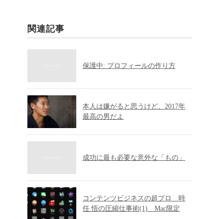
関連記事
保護中: プロフィールの作り方
本人は嫌がると思うけど、2017年
最高の男だよ
成功に最も必要な意外な「もの」
コンテンツビジネスの超プロ 時
任 悟の圧縮仕事術(1) Mac限定