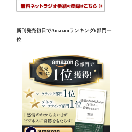
新刊発売初日でAmazonランキング6部門一
位